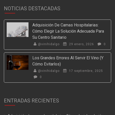
NOTICIAS DESTACADAS
Adquisición De Camas Hospitalarias:
Cómo Elegir La Solución Adecuada Para
Su Centro Sanitario
@vinihidalgo
29 enero, 2026
0
Los Grandes Errores Al Servir El Vino (y
Cómo Evitarlos)
@vinihidalgo
17 septiembre, 2025
0
ENTRADAS RECIENTES